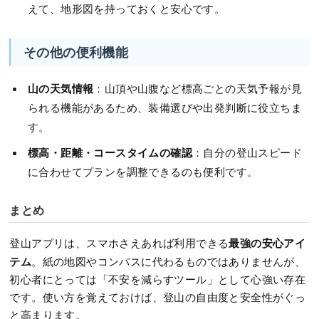
えて、地形図を持っておくと安心です。
その他の便利機能
山の天気情報
：山頂や山腹など標高ごとの天気予報が見
られる機能があるため、装備選びや出発判断に役立ちま
す。
標高・距離・コースタイムの確認
：自分の登山スピード
に合わせてプランを調整できるのも便利です。
まとめ
最強の安心アイ
登山アプリは、スマホさえあれば利用できる
テム
。紙の地図やコンパスに代わるものではありませんが、
初心者にとっては「不安を減らすツール」として心強い存在
です。使い方を覚えておけば、登山の自由度と安全性がぐっ
と高まります。