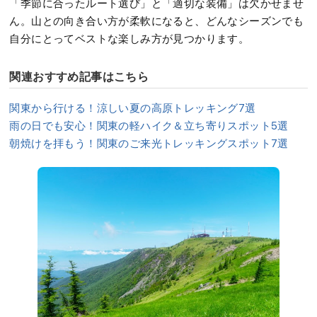
「季節に合ったルート選び」と「適切な装備」は欠かせませ
ん。山との向き合い方が柔軟になると、どんなシーズンでも
自分にとってベストな楽しみ方が見つかります。
関連おすすめ記事はこちら
関東から行ける！涼しい夏の高原トレッキング7選
雨の日でも安心！関東の軽ハイク＆立ち寄りスポット5選
朝焼けを拝もう！関東のご来光トレッキングスポット7選