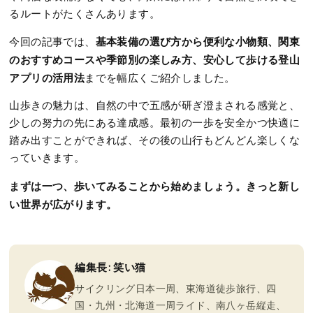
るルートがたくさんあります。
基本装備の選び方から便利な小物類、関東
今回の記事では、
のおすすめコースや季節別の楽しみ方、安心して歩ける登山
アプリの活用法
までを幅広くご紹介しました。
山歩きの魅力は、自然の中で五感が研ぎ澄まされる感覚と、
少しの努力の先にある達成感。最初の一歩を安全かつ快適に
踏み出すことができれば、その後の山行もどんどん楽しくな
っていきます。
まずは一つ、歩いてみることから始めましょう。きっと新し
い世界が広がります。
編集長: 笑い猫
サイクリング日本一周、東海道徒歩旅行、四
国・九州・北海道一周ライド、南八ヶ岳縦走、