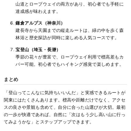
山道とロープウェイの両方があり、初心者でも手軽に
達成感が味わえます。
鎌倉アルプス（神奈川）
建長寺から天園までの縦走ルートは、緑の中を歩く森
林浴と歴史探訪が同時に楽しめる人気コースです。
宝登山（埼玉・長瀞）
季節の花々が豊富で、ロープウェイ利用で標高差もカ
バー可能。初心者でもハイキング感覚で楽しめます。
まとめ
「登山ってこんなに気持ちいいんだ」と実感できるルートが
関東にはたくさんあります。標高や距離だけでなく、アクセ
スの良さや景観も含めて、自分に合った山選びが大切。最初
の一歩が快適であれば、自然に「次はもう少し高い山に行っ
てみようかな」とステップアップできます。