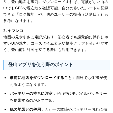
リ。登山地図を事前にダウンロードすれば、電波がない山の
中でもGPSで現在地を確認可能。自分の歩いたルートを記録
できる「ログ機能」や、他のユーザーの投稿（活動日記）も
参考になります。
2. ヤマレコ
地図の見やすさに定評があり、初心者でも感覚的に操作しや
すいUIが魅力。コースタイム表示や標高グラフも分かりやす
く、登山前に計画を立てる際にも活用できます。
登山アプリを使う際のポイント
事前に地図をダウンロードすること
：圏外でもGPSが使
えるようになります。
バッテリーの持ちに注意
：登山中はモバイルバッテリー
を携帯するのがおすすめ。
紙の地図との併用
：万が一の故障やバッテリー切れに備