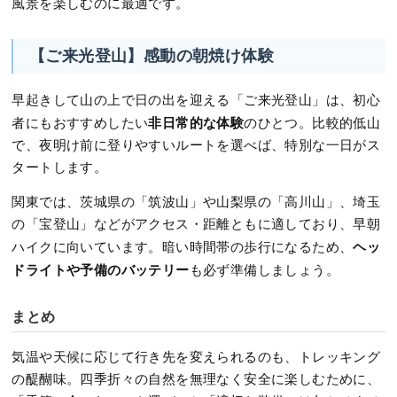
風景を楽しむのに最適です。
【ご来光登山】感動の朝焼け体験
早起きして山の上で日の出を迎える「ご来光登山」は、初心
非日常的な体験
者にもおすすめしたい
のひとつ。比較的低山
で、夜明け前に登りやすいルートを選べば、特別な一日がス
タートします。
関東では、茨城県の「筑波山」や山梨県の「高川山」、埼玉
の「宝登山」などがアクセス・距離ともに適しており、早朝
ヘッ
ハイクに向いています。暗い時間帯の歩行になるため、
ドライトや予備のバッテリー
も必ず準備しましょう。
まとめ
気温や天候に応じて行き先を変えられるのも、トレッキング
の醍醐味。四季折々の自然を無理なく安全に楽しむために、