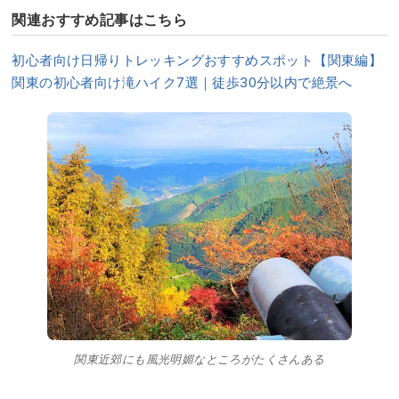
関連おすすめ記事はこちら
初心者向け日帰りトレッキングおすすめスポット【関東編】
関東の初心者向け滝ハイク7選｜徒歩30分以内で絶景へ
関東近郊にも風光明媚なところがたくさんある