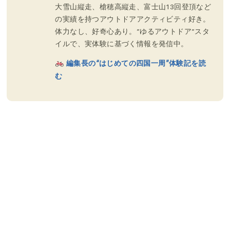
大雪山縦走、槍穂高縦走、富士山13回登頂など
の実績を持つアウトドアアクティビティ好き。
体力なし、好奇心あり。”ゆるアウトドア”スタ
イルで、実体験に基づく情報を発信中。
編集長の“はじめての四国一周”体験記を読
む
サイクリングコース紹介
サイクリング知識
サイクリング装備
トレッキングコース紹介