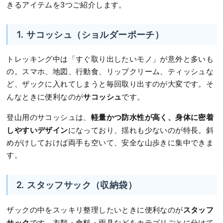
きるアイテムを3つご紹介します。
1. サコッシュ（ショルダーポーチ）
トレッキング中は「すぐ取り出したいモノ」が意外と多いも
の。スマホ、地図、行動食、リップクリーム、ティッシュな
ど、ザックに入れてしまうと毎回取り出すのが大変です。そ
サコッシュ
んなときに便利なのが
です。
軽量かつ防水性が高く、身体に密着
登山用のサコッシュは、
しやすいデザイン
になっており、揺れも少ないのが特長。斜
めがけしておけば両手も空いて、安全な山歩きに集中できま
す。
2. スタッフサック（収納袋）
スタッフ
ザックの中をスッキリ整理したいときに便利なのが
サック