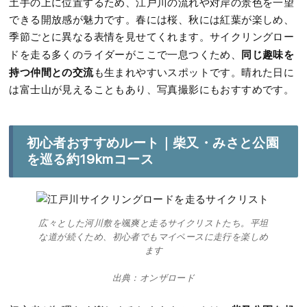
土手の上に位置するため、江戸川の流れや対岸の景色を一望
できる開放感が魅力です。春には桜、秋には紅葉が楽しめ、
季節ごとに異なる表情を見せてくれます。サイクリングロー
同じ趣味を
ドを走る多くのライダーがここで一息つくため、
持つ仲間との交流
も生まれやすいスポットです。晴れた日に
は富士山が見えることもあり、写真撮影にもおすすめです。
初心者おすすめルート｜柴又・みさと公園
を巡る約19kmコース
広々とした河川敷を颯爽と走るサイクリストたち。平坦
な道が続くため、初心者でもマイペースに走行を楽しめ
ます
出典：オンザロード