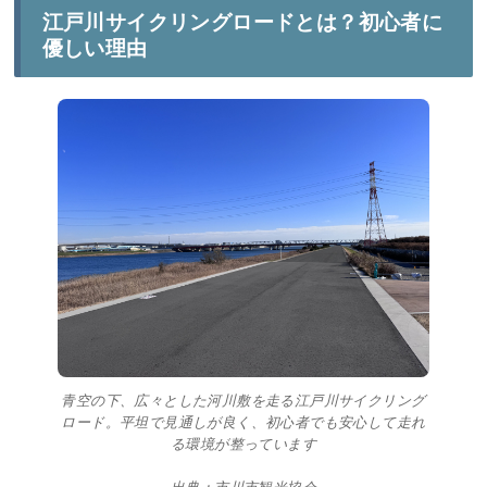
江戸川サイクリングロードとは？初心者に
優しい理由
青空の下、広々とした河川敷を走る江戸川サイクリング
ロード。平坦で見通しが良く、初心者でも安心して走れ
る環境が整っています