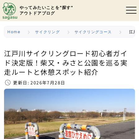
やってみたいことを"探す"
アウトドアブログ
Home
サイクリング
サイクリングコース
江戸
江戸川サイクリングロード初心者ガイ
ド決定版！柴又・みさと公園を巡る実
走ルートと休憩スポット紹介
更新日: 2026年7月28日