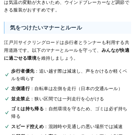
は気温の変動が大きいため、ウインドブレーカーなど調節で
きる服装がおすすめです。
気をつけたいマナーとルール
江戸川サイクリングロードは歩行者とランナーも利用する共
みんなが快適
用道路です。以下のマナーとルールを守って、
に過ごせる環境
を維持しましょう。
歩行者優先
：追い越す際は減速し、声をかけるか軽くベ
ルを鳴らす
左側通行
：自転車は左側を走行（日本の交通ルール）
並走禁止
：狭い区間では一列走行を心がける
ゴミは持ち帰る
：自然環境を守るため、ゴミは必ず持ち
帰る
スピード控えめ
：混雑時や見通しの悪い場所では減速