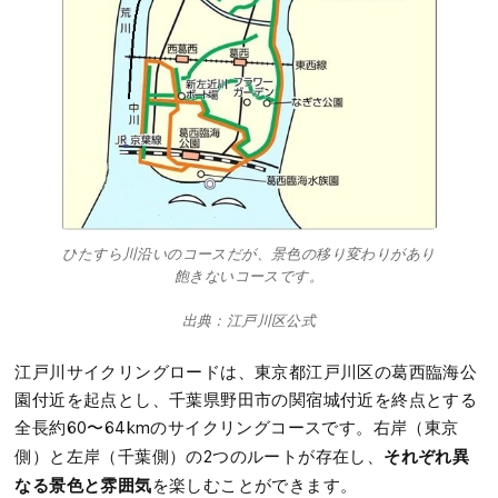
ひたすら川沿いのコースだが、景色の移り変わりがあり
飽きないコースです。
出典：江戸川区公式
江戸川サイクリングロードは、東京都江戸川区の葛西臨海公
園付近を起点とし、千葉県野田市の関宿城付近を終点とする
全長約60〜64kmのサイクリングコースです。右岸（東京
それぞれ異
側）と左岸（千葉側）の2つのルートが存在し、
なる景色と雰囲気
を楽しむことができます。