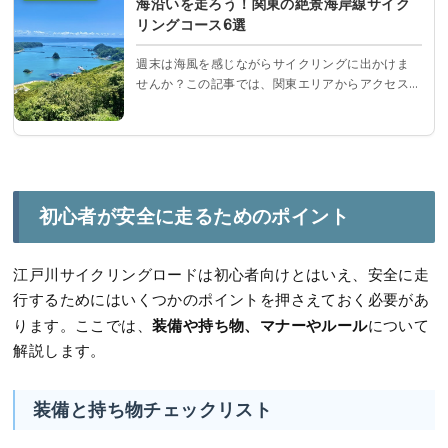
海沿いを走ろう！関東の絶景海岸線サイク
リングコース6選
週末は海風を感じながらサイクリングに出かけま
せんか？この記事では、関東エリアからアクセス
しやすい絶景海岸線サイクリングコースを6つ厳選
紹介！初心者でも楽しめるルートを中心に、片道
コース＋輪行を組み合わせた旅スタイルをご提
案。
初心者が安全に走るためのポイント
江戸川サイクリングロードは初心者向けとはいえ、安全に走
行するためにはいくつかのポイントを押さえておく必要があ
装備や持ち物、マナーやルール
ります。ここでは、
について
解説します。
装備と持ち物チェックリスト