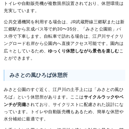
トイレや自動販売機が複数箇所設置されており、休憩環境は
充実しています。
公共交通機関を利用する場合は、JR武蔵野線三郷駅または新
三郷駅から京成バス等で約30〜35分、「みさと公園前」バ
ス停で下車します。自転車で訪れる場合は、江戸川サイクリ
ングロード右岸から公園内へ直接アクセス可能です。園内は
ゆっくり休憩しながら景色を楽しむ
広々としているため、
こ
とができます。
みさとの風ひろば休憩所
みさと公園のすぐ近く、江戸川の土手上には「みさとの風ひ
サイクルラックやベ
ろば」という休憩所があります。ここは
ンチが完備
されており、サイクリストに配慮された設計にな
っています。トイレや自動販売機もあるため、簡単な休憩や
水分補給に最適です。