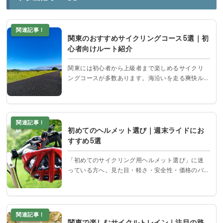
関連記事！
関東のおすすめサイクリングコース5選｜初
心者向けルート紹介
関東には初心者から上級者まで楽しめるサイクリ
ングコースが多数あります。海沿いを走る爽快ル
ートや、自然豊かな森林道、歴史感じる街道ま
で、バリエーションも豊富。
関連記事！
初めてのヘルメット選び｜週末ライドにお
すすめ5選
「初めてのサイクリング用ヘルメット選び」に迷
っている方へ。見た目・軽さ・安全性・価格のバ
ランスに優れたおすすめ5モデルを厳選紹介。
関連記事！
関東で楽しむサイクルトレイン｜注目の路