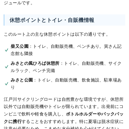
ジュールです。
休憩ポイントとトイレ・自販機情報
このルート上の主な休憩ポイントは以下の通りです。
柴又公園
：トイレ、自動販売機、ベンチあり。寅さん記
念館も隣接
みさとの風ひろば休憩所
：トイレ、自動販売機、サイク
ルラック、ベンチ完備
みさと公園
：トイレ、自動販売機、飲食施設、駐車場あ
り
江戸川サイクリングロードは自然豊かな環境ですが、休憩所
以外では自動販売機やトイレが限られています。出発前にコ
ボトルホルダーやバックパッ
ンビニで飲料や軽食を購入し、
クに携行
することをおすすめします。特に夏場は脱水症状に
注意が必要なため、こまめな水分補給を心がけてください。