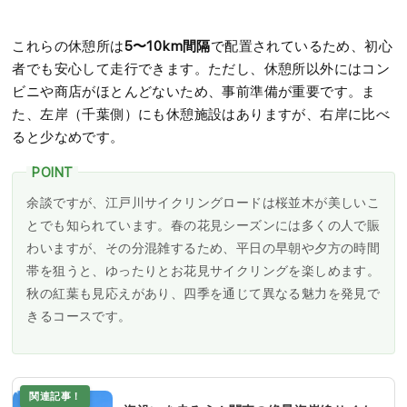
5〜10km間隔
これらの休憩所は
で配置されているため、初心
者でも安心して走行できます。ただし、休憩所以外にはコン
ビニや商店がほとんどないため、事前準備が重要です。ま
た、左岸（千葉側）にも休憩施設はありますが、右岸に比べ
ると少なめです。
余談ですが、江戸川サイクリングロードは桜並木が美しいこ
とでも知られています。春の花見シーズンには多くの人で賑
わいますが、その分混雑するため、平日の早朝や夕方の時間
帯を狙うと、ゆったりとお花見サイクリングを楽しめます。
秋の紅葉も見応えがあり、四季を通じて異なる魅力を発見で
きるコースです。
関連記事！