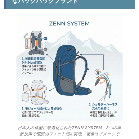
なバックパックブランド
日本人の体型に最適化されたZENN SYSTEM、3つの革
新技術で理想のフィット感を実現（画像はイメージで