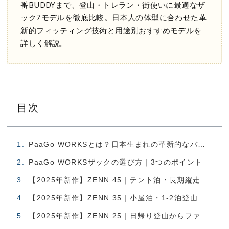
番BUDDYまで、登山・トレラン・街使いに最適なザ
ック7モデルを徹底比較。日本人の体型に合わせた革
新的フィッティング技術と用途別おすすめモデルを
詳しく解説。
目次
PaaGo WORKSとは？日本生まれの革新的なバックパックブランド
PaaGo WORKSザックの選び方｜3つのポイント
【2025年新作】ZENN 45｜テント泊・長期縦走向けの次世代ザック
【2025年新作】ZENN 35｜小屋泊・1-2泊登山に最適なオールラウンダー
【2025年新作】ZENN 25｜日帰り登山からファストハイクまで