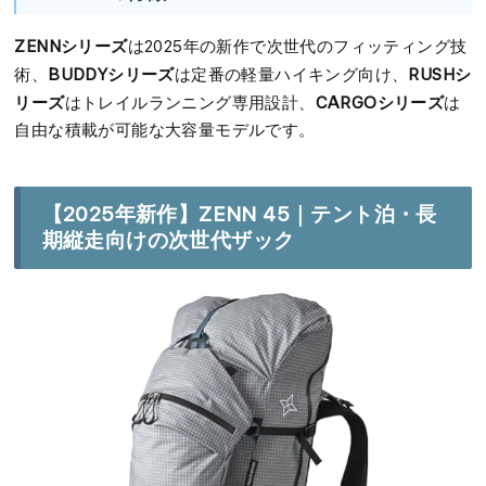
ZENNシリーズ
は2025年の新作で次世代のフィッティング技
BUDDYシリーズ
RUSHシ
術、
は定番の軽量ハイキング向け、
リーズ
CARGOシリーズ
はトレイルランニング専用設計、
は
自由な積載が可能な大容量モデルです。
【2025年新作】ZENN 45｜テント泊・長
期縦走向けの次世代ザック