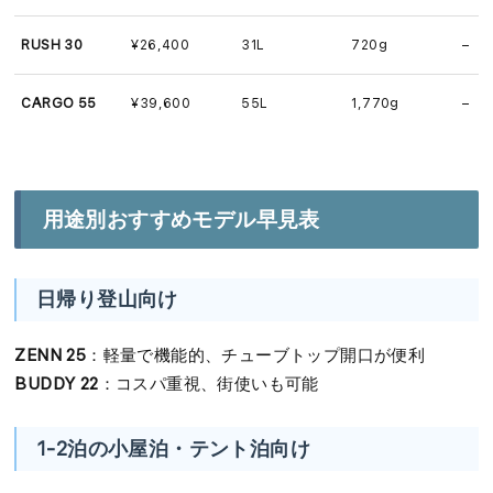
RUSH 30
¥26,400
31L
720g
–
CARGO 55
¥39,600
55L
1,770g
–
用途別おすすめモデル早見表
日帰り登山向け
ZENN 25
：軽量で機能的、チューブトップ開口が便利
BUDDY 22
：コスパ重視、街使いも可能
1-2泊の小屋泊・テント泊向け