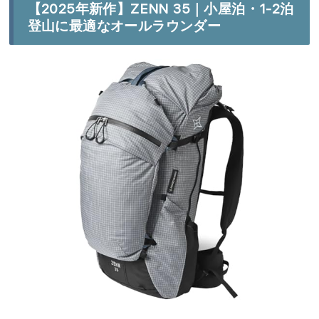
【2025年新作】ZENN 35｜小屋泊・1-2泊
登山に最適なオールラウンダー