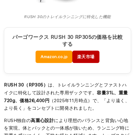
RUSH 30のトレイルランニングに特化した機能
パーゴワークス RUSH 30 RP305の価格を比較
する
Amazon.co.jp
楽天市場
RUSH 30（RP305）
は、トレイルランニングとファストハ
容量31L、重量
イクに特化して設計された専用ザックです。
720g、価格26,400円
（2025年11月時点）で、「より遠く、
より長く」をコンセプトに開発されました。
高重心設計
RUSH独自の
により理想のバランスと背負い心地
を実現。体とパックとの一体感が強いため、ランニング時に