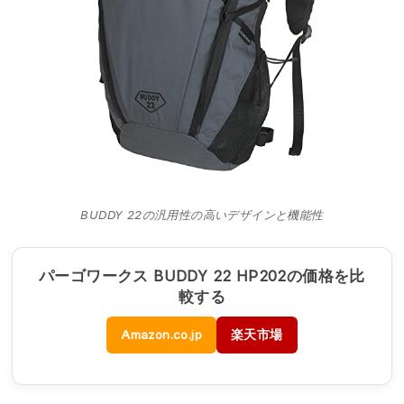
BUDDY 22の汎用性の高いデザインと機能性
パーゴワークス BUDDY 22 HP202の価格を比
較する
Amazon.co.jp
楽天市場