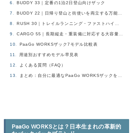
BUDDY 33｜定番の1泊2日登山向けザック
BUDDY 22｜日帰り登山と街使いを両立する万能モデル
RUSH 30｜トレイルランニング・ファストハイク向け軽量ザック
CARGO 55｜長期縦走・重装備に対応する大容量モデル
PaaGo WORKSザック7モデル比較表
用途別おすすめモデル早見表
よくある質問（FAQ）
まとめ：自分に最適なPaaGo WORKSザックを見つけよう
PaaGo WORKSとは？日本生まれの革新的