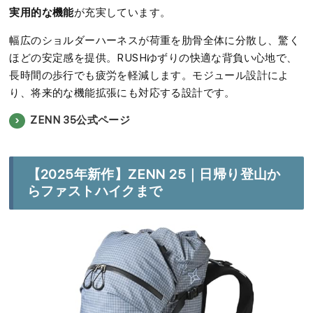
実用的な機能
が充実しています。
幅広のショルダーハーネスが荷重を肋骨全体に分散し、驚く
ほどの安定感を提供。RUSHゆずりの快適な背負い心地で、
長時間の歩行でも疲労を軽減します。モジュール設計によ
り、将来的な機能拡張にも対応する設計です。
ZENN 35公式ページ
【2025年新作】ZENN 25｜日帰り登山か
らファストハイクまで