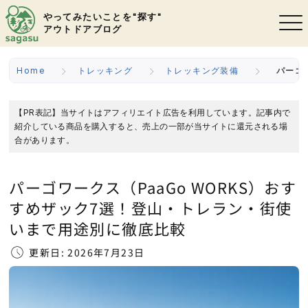
やってみたいことを"探す"
アウトドアブログ
Home
トレッキング
トレッキング装備
パーゴ
【PR表記】当サイトはアフィリエイト広告を利用しています。記事内で
紹介している商品を購入すると、売上の一部が当サイトに還元される場
合があります。
パーゴワークス（PaaGo WORKS）おす
すめザック7選！登山・トレラン・街使
いまで用途別に徹底比較
更新日: 2026年7月23日