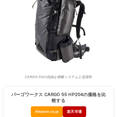
CARGO 55の自由な積載システムと拡張性
パーゴワークス CARGO 55 HP204の価格を比
較する
Amazon.co.jp
楽天市場