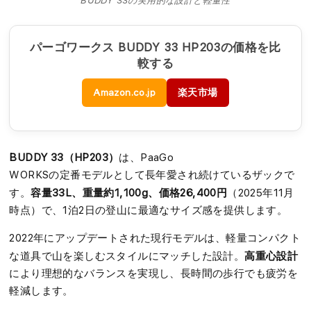
BUDDY 33の実用的な設計と軽量性
パーゴワークス BUDDY 33 HP203の価格を比
較する
Amazon.co.jp
楽天市場
BUDDY 33（HP203）
は、PaaGo
WORKSの定番モデルとして長年愛され続けているザックで
容量33L、重量約1,100g、価格26,400円
す。
（2025年11月
時点）で、1泊2日の登山に最適なサイズ感を提供します。
2022年にアップデートされた現行モデルは、軽量コンパクト
高重心設計
な道具で山を楽しむスタイルにマッチした設計。
により理想的なバランスを実現し、長時間の歩行でも疲労を
軽減します。