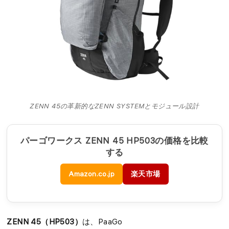
ZENN 45の革新的なZENN SYSTEMとモジュール設計
パーゴワークス ZENN 45 HP503の価格を比較
する
Amazon.co.jp
楽天市場
ZENN 45（HP503）
は、PaaGo