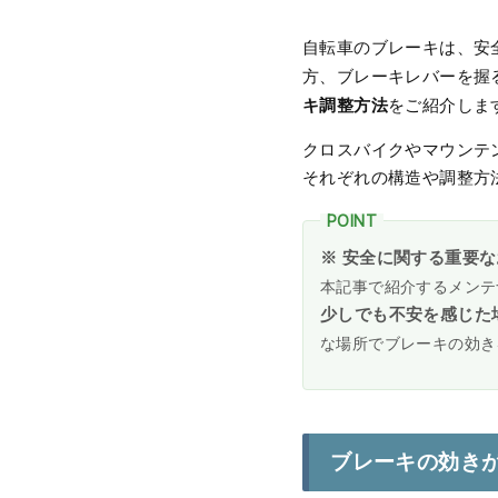
自転車のブレーキは、安
方、ブレーキレバーを握
キ調整方法
をご紹介しま
クロスバイクやマウンテ
それぞれの構造や調整方
※ 安全に関する重要
本記事で紹介するメンテ
少しでも不安を感じた
な場所でブレーキの効き
ブレーキの効き