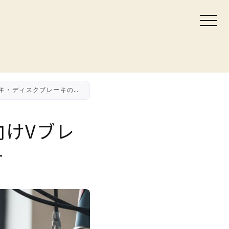
自転車ブレーキ調整ガイド｜初心者向けVブレーキ・ディスクブレーキの基本メンテ
けVブレ
テ