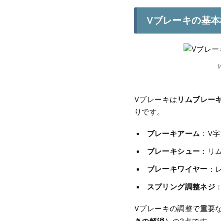
Vブレーキの基
リムブレー
Vブレーキは
りです。
ブレーキアーム
：V
ブレーキシュー
：リ
ブレーキワイヤー
：
スプリング調整ネジ
Vブレーキの調整で重要