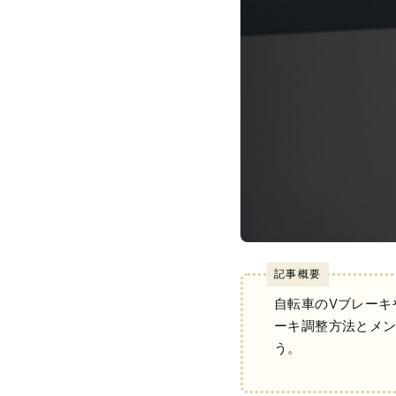
記事概要
自転車のVブレーキ
ーキ調整方法とメ
う。