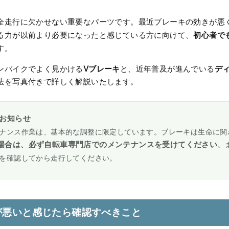
全走行に欠かせない重要なパーツです。最近ブレーキの効きが悪
初心者で
る力が以前より必要になったと感じている方に向けて、
す。
Vブレーキ
デ
ンバイクでよく見かける
と、近年普及が進んでいる
法を写真付きで詳しく解説いたします。
なお知らせ
ナンス作業は、基本的な調整に限定しています。ブレーキは生命に関
場合は、必ず自転車専門店でのメンテナンスを受けてください
。
を確認してから走行してください。
が悪いと感じたら確認すべきこと