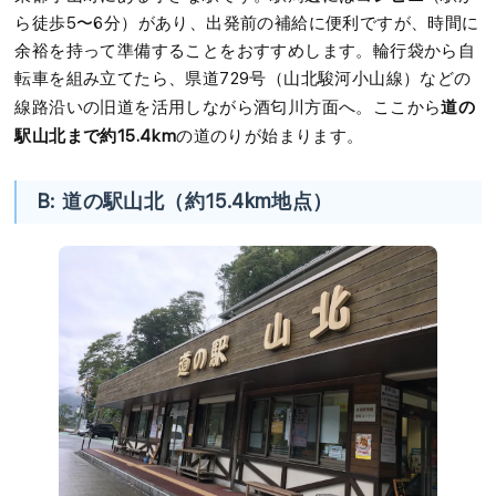
ら徒歩5〜6分）があり、出発前の補給に便利ですが、時間に
余裕を持って準備することをおすすめします。輪行袋から自
転車を組み立てたら、県道729号（山北駿河小山線）などの
道の
線路沿いの旧道を活用しながら酒匂川方面へ。ここから
駅山北まで約15.4km
の道のりが始まります。
B: 道の駅山北（約15.4km地点）