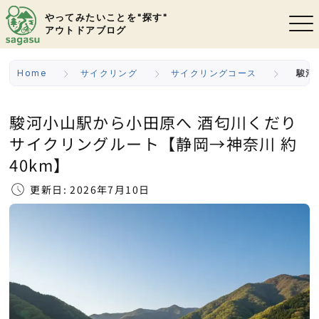
やってみたいことを"探す"
アウトドアブログ
Home
サイクリング
サイクリングコース
駿河
駿河小山駅から小田原へ 酒匂川くだり
サイクリングルート【静岡→神奈川 約
40km】
更新日: 2026年7月10日