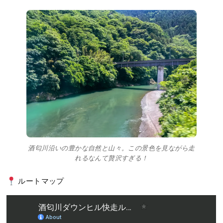
酒匂川沿いの豊かな自然と山々。この景色を見ながら走
れるなんて贅沢すぎる！
ルートマップ