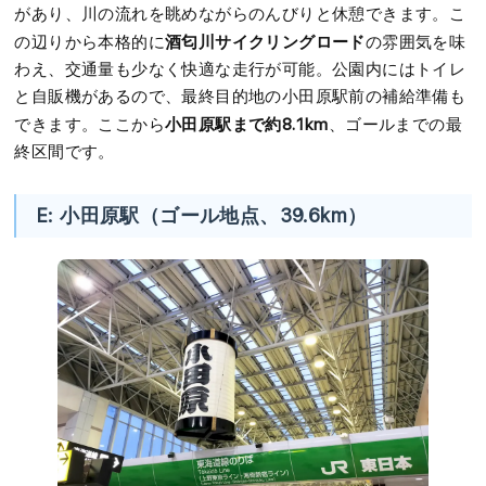
があり、川の流れを眺めながらのんびりと休憩できます。こ
酒匂川サイクリングロード
の辺りから本格的に
の雰囲気を味
わえ、交通量も少なく快適な走行が可能。公園内にはトイレ
と自販機があるので、最終目的地の小田原駅前の補給準備も
小田原駅まで約8.1km
できます。ここから
、ゴールまでの最
終区間です。
E: 小田原駅（ゴール地点、39.6km）