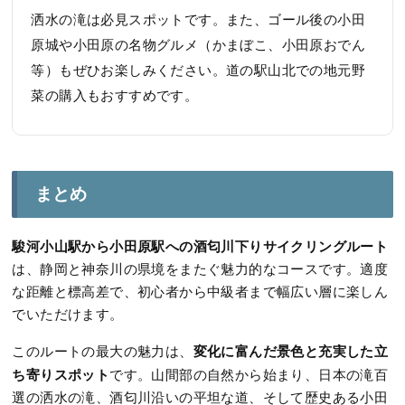
洒水の滝は必見スポットです。また、ゴール後の小田
原城や小田原の名物グルメ（かまぼこ、小田原おでん
等）もぜひお楽しみください。道の駅山北での地元野
菜の購入もおすすめです。
まとめ
駿河小山駅から小田原駅への酒匂川下りサイクリングルート
は、静岡と神奈川の県境をまたぐ魅力的なコースです。適度
な距離と標高差で、初心者から中級者まで幅広い層に楽しん
でいただけます。
変化に富んだ景色と充実した立
このルートの最大の魅力は、
ち寄りスポット
です。山間部の自然から始まり、日本の滝百
選の洒水の滝、酒匂川沿いの平坦な道、そして歴史ある小田