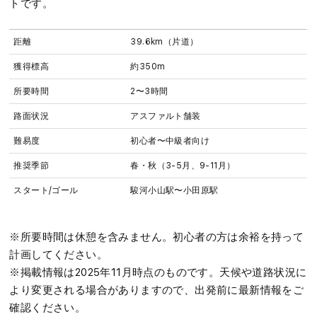
トです。
距離
39.6km（片道）
獲得標高
約350m
所要時間
2〜3時間
路面状況
アスファルト舗装
難易度
初心者〜中級者向け
推奨季節
春・秋（3-5月、9-11月）
スタート/ゴール
駿河小山駅〜小田原駅
※所要時間は休憩を含みません。初心者の方は余裕を持って
計画してください。
※掲載情報は2025年11月時点のものです。天候や道路状況に
より変更される場合がありますので、出発前に最新情報をご
確認ください。