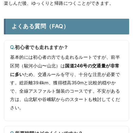
楽しんだ後、ゆっくりと帰路につくことができます。
よくある質問（FAQ）
初心者でも走れますか？
基本的には初心者の方でも走れるルートですが、前半
国道246号の交通量が非常
区間（駿河小山〜山北）は
に多い
ため、交通ルールを守り、十分な注意が必要で
す。総距離39.6km、獲得標高350mと比較的穏やか
で、全線アスファルト舗装のコースです。不安がある
方は、山北駅や谷峨駅からのスタートも検討してくだ
さい。