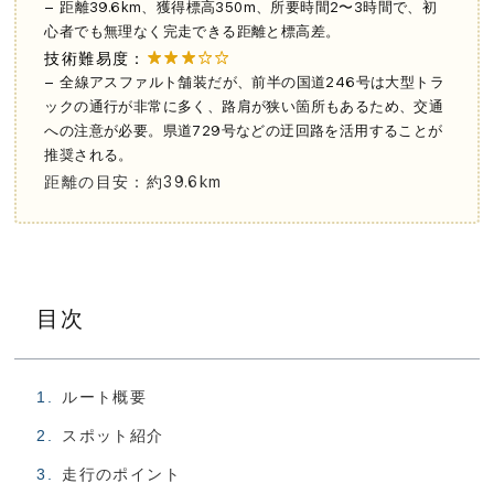
– 距離39.6km、獲得標高350m、所要時間2〜3時間で、初
心者でも無理なく完走できる距離と標高差。
技術難易度：
★★★☆☆
– 全線アスファルト舗装だが、前半の国道246号は大型トラ
ックの通行が非常に多く、路肩が狭い箇所もあるため、交通
への注意が必要。県道729号などの迂回路を活用することが
推奨される。
距離の目安：約39.6km
目次
ルート概要
スポット紹介
走行のポイント