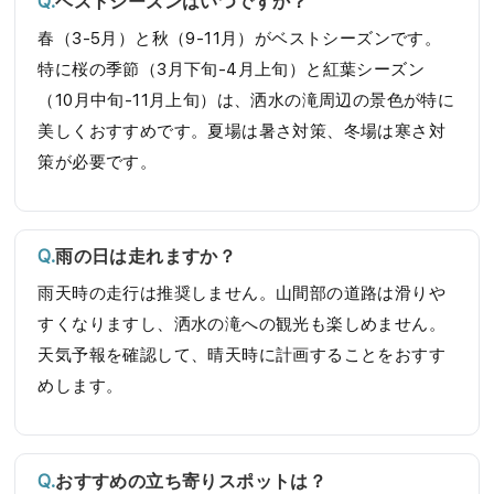
ベストシーズンはいつですか？
春（3-5月）と秋（9-11月）がベストシーズンです。
特に桜の季節（3月下旬-4月上旬）と紅葉シーズン
（10月中旬-11月上旬）は、洒水の滝周辺の景色が特に
美しくおすすめです。夏場は暑さ対策、冬場は寒さ対
策が必要です。
雨の日は走れますか？
雨天時の走行は推奨しません。山間部の道路は滑りや
すくなりますし、洒水の滝への観光も楽しめません。
天気予報を確認して、晴天時に計画することをおすす
めします。
おすすめの立ち寄りスポットは？