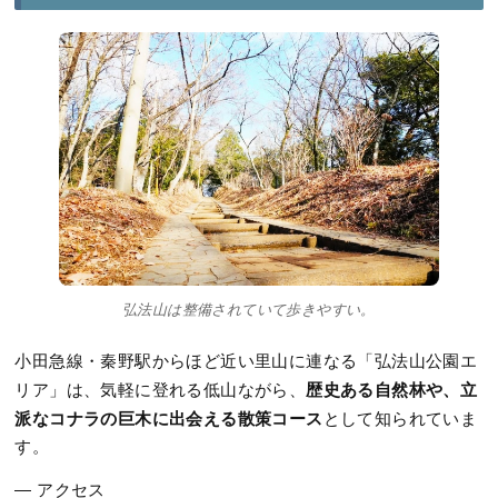
弘法山は整備されていて歩きやすい。
小田急線・秦野駅からほど近い里山に連なる「弘法山公園エ
歴史ある自然林や、立
リア」は、気軽に登れる低山ながら、
派なコナラの巨木に出会える散策コース
として知られていま
す。
― アクセス