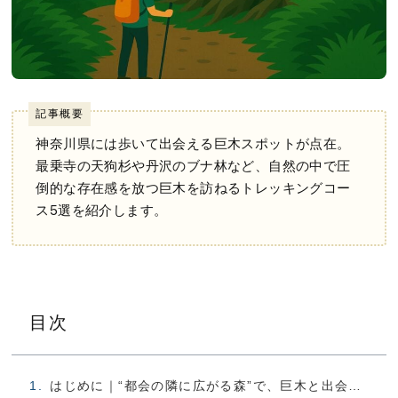
記事概要
神奈川県には歩いて出会える巨木スポットが点在。
最乗寺の天狗杉や丹沢のブナ林など、自然の中で圧
倒的な存在感を放つ巨木を訪ねるトレッキングコー
ス5選を紹介します。
目次
はじめに｜“都会の隣に広がる森”で、巨木と出会う旅へ