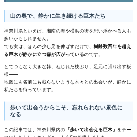
山の奥で、静かに生き続ける巨木たち
神奈川県といえば、湘南の海や横浜の街を思い浮かべる人も
多いかもしれません。
樹齢数百年を超え
でも実は、ほんの少し足を伸ばすだけで、
る巨木が静かに立つ森が広がっている
のです。
とてつもなく大きな幹、ねじれた枝ぶり、足元に張り出す板
根――
地図にも名前にも載らないような木々との出会いが、静かに
私たちを待っています。
歩いて出会うからこそ、忘れられない景色に
なる
「歩いて出会える巨木」
この記事では、神奈川県内の
をテー