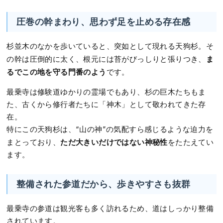
圧巻の幹まわり、思わず足を止める存在感
杉並木のなかを歩いていると、突如として現れる天狗杉。そ
ま
の幹は圧倒的に太く、根元には苔がびっしりと張りつき、
るでこの地を守る門番のよう
です。
最乗寺は修験道ゆかりの霊場でもあり、杉の巨木たちもま
た、古くから修行者たちに「神木」として敬われてきた存
在。
特にこの天狗杉は、“山の神”の気配すら感じるような迫力を
ただ大きいだけではない神秘性
まとっており、
をたたえてい
ます。
整備された参道だから、歩きやすさも抜群
最乗寺の参道は観光客も多く訪れるため、道はしっかり整備
されています。