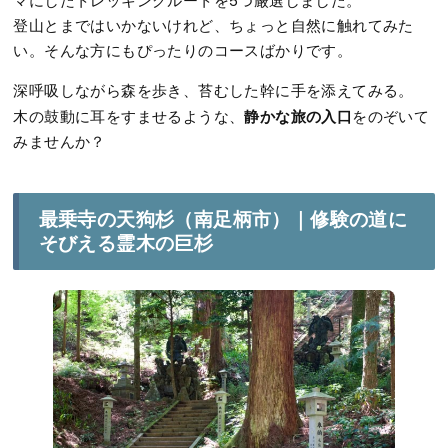
マにしたトレッキングルートを5つ厳選しました。
登山とまではいかないけれど、ちょっと自然に触れてみた
い。そんな方にもぴったりのコースばかりです。
深呼吸しながら森を歩き、苔むした幹に手を添えてみる。
静かな旅の入口
木の鼓動に耳をすませるような、
をのぞいて
みませんか？
最乗寺の天狗杉（南足柄市）｜修験の道に
そびえる霊木の巨杉