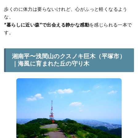
歩くのに体力は要らないけれど、心がふっと軽くなるよう
な、
“暮らしに近い森”で出会える静かな感動
を感じられる一本で
す。
湘南平〜浅間山のクスノキ巨木（平塚市）
｜海風に育まれた丘の守り木