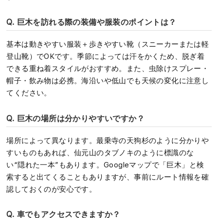
Q. 巨木を訪れる際の装備や服装のポイントは？
基本は動きやすい服装＋歩きやすい靴（スニーカーまたは軽
登山靴）でOKです。季節によっては汗をかくため、脱ぎ着
できる重ね着スタイルがおすすめ。また、虫除けスプレー・
帽子・飲み物は必携。海沿いや低山でも天候の変化に注意し
てください。
Q. 巨木の場所は分かりやすいですか？
場所によって異なります。最乗寺の天狗杉のように分かりや
すいものもあれば、仙元山のタブノキのように標識のな
い“隠れた一本”もあります。Googleマップで「巨木」と検
索すると出てくることもありますが、事前にルート情報を確
認しておくのが安心です。
Q. 車でもアクセスできますか？