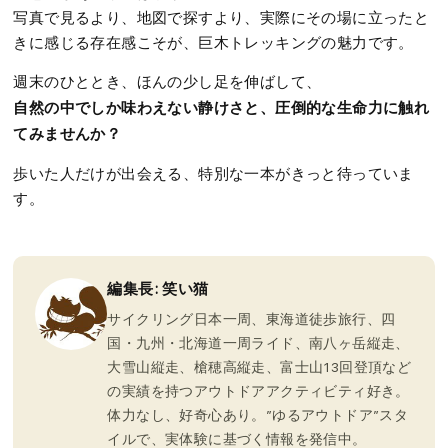
写真で見るより、地図で探すより、実際にその場に立ったと
きに感じる存在感こそが、巨木トレッキングの魅力です。
週末のひととき、ほんの少し足を伸ばして、
自然の中でしか味わえない静けさと、圧倒的な生命力に触れ
てみませんか？
歩いた人だけが出会える、特別な一本がきっと待っていま
す。
編集長: 笑い猫
サイクリング日本一周、東海道徒歩旅行、四
国・九州・北海道一周ライド、南八ヶ岳縦走、
大雪山縦走、槍穂高縦走、富士山13回登頂など
の実績を持つアウトドアアクティビティ好き。
体力なし、好奇心あり。”ゆるアウトドア”スタ
イルで、実体験に基づく情報を発信中。