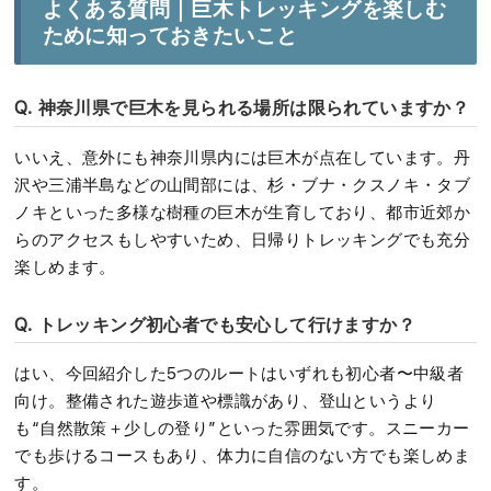
よくある質問｜巨木トレッキングを楽しむ
ために知っておきたいこと
Q. 神奈川県で巨木を見られる場所は限られていますか？
いいえ、意外にも神奈川県内には巨木が点在しています。丹
沢や三浦半島などの山間部には、杉・ブナ・クスノキ・タブ
ノキといった多様な樹種の巨木が生育しており、都市近郊か
らのアクセスもしやすいため、日帰りトレッキングでも充分
楽しめます。
Q. トレッキング初心者でも安心して行けますか？
はい、今回紹介した5つのルートはいずれも初心者〜中級者
向け。整備された遊歩道や標識があり、登山というより
も“自然散策＋少しの登り”といった雰囲気です。スニーカー
でも歩けるコースもあり、体力に自信のない方でも楽しめま
す。