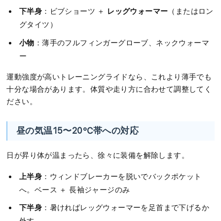
下半身
レッグウォーマー
：ビブショーツ ＋
（またはロン
グタイツ）
小物
：薄手のフルフィンガーグローブ、ネックウォーマ
ー
運動強度が高いトレーニングライドなら、これより薄手でも
十分な場合があります。体質や走り方に合わせて調整してく
ださい。
昼の気温15〜20℃帯への対応
日が昇り体が温まったら、徐々に装備を解除します。
上半身
：ウィンドブレーカーを脱いでバックポケット
へ。ベース ＋ 長袖ジャージのみ
下半身
：暑ければレッグウォーマーを足首まで下げるか