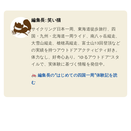
編集長: 笑い猫
サイクリング日本一周、東海道徒歩旅行、四
国・九州・北海道一周ライド、南八ヶ岳縦走、
大雪山縦走、槍穂高縦走、富士山13回登頂など
の実績を持つアウトドアアクティビティ好き。
体力なし、好奇心あり。”ゆるアウトドア”スタ
イルで、実体験に基づく情報を発信中。
編集長の“はじめての四国一周”体験記を読
む