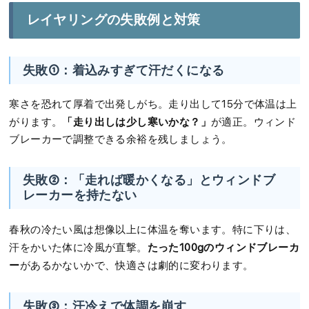
レイヤリングの失敗例と対策
失敗①：着込みすぎて汗だくになる
寒さを恐れて厚着で出発しがち。走り出して15分で体温は上
「走り出しは少し寒いかな？」
がります。
が適正。ウィンド
ブレーカーで調整できる余裕を残しましょう。
失敗②：「走れば暖かくなる」とウィンドブ
レーカーを持たない
春秋の冷たい風は想像以上に体温を奪います。特に下りは、
たった100gのウィンドブレーカ
汗をかいた体に冷風が直撃。
ー
があるかないかで、快適さは劇的に変わります。
失敗③：汗冷えで体調を崩す