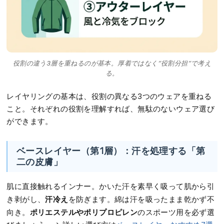
役割の違う3層を重ねるのが基本。厚着ではなく”役割分担”で考え
る。
レイヤリングの基本は、役割の異なる3つのウェアを重ねる
こと。それぞれの役割を理解すれば、無駄のないウェア選び
ができます。
ベースレイヤー（第1層）：汗を処理する「第
二の皮膚」
肌に直接触れるインナー。かいた汗を素早く吸って肌から引
汗冷え
き剥がし、
を防ぎます。綿は汗を吸ったまま乾かず不
ポリエステルやポリプロピレン
向き。
のスポーツ用を必ず選