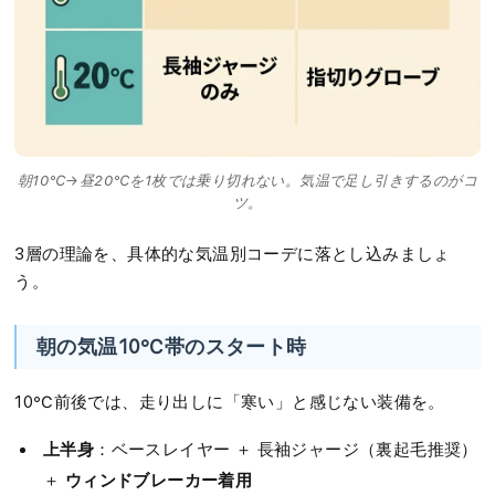
朝10℃→昼20℃を1枚では乗り切れない。気温で足し引きするのがコ
ツ。
3層の理論を、具体的な気温別コーデに落とし込みましょ
う。
朝の気温10℃帯のスタート時
10℃前後では、走り出しに「寒い」と感じない装備を。
上半身
：ベースレイヤー ＋ 長袖ジャージ（裏起毛推奨）
ウィンドブレーカー着用
＋