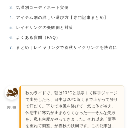
気温別コーディネート実例
アイテム別の詳しい選び方【専門記事まとめ】
レイヤリングの失敗例と対策
よくある質問（FAQ）
まとめ｜レイヤリングで春秋サイクリングを快適に
秋のライドで、朝は10℃と肌寒くて厚手ジャージ
で出発したら、日中は20℃近くまで上がって登り
で汗だく。下りで冷風を浴びて一気に体が冷え、
笑い猫
休憩中に寒気が止まらなくなった——そんな失敗
を、私も何度かやってきました。それ以来「薄手
を重ねて調整」が春秋の鉄則です。この記事は、