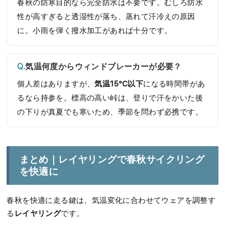
春秋の防寒目的なら完全防水は不要です。むしろ防水
性が高すぎると透湿性が落ち、蒸れて汗冷えの原因
に。小雨を弾く撥水加工があれば十分です。
気温何度からウィンドブレーカーが必要？
気温15℃以下
個人差はありますが、
になる時間帯があ
るなら持参を。標高の高い峠は、登りで汗をかいた後
の下りが真夏でも寒いため、季節を問わず必携です。
まとめ｜レイヤリングで春秋サイクリング
を快適に
春秋を快適に走る鍵は、気温変化に合わせてウェアを調整す
レイヤリング
る
です。