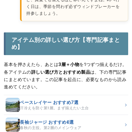
く日は、季節を問わず必ずウィンドブレーカーを
持参しましょう。
アイテム別の詳しい選び方【専門記事まと
め】
3層＋小物
基本を押さえたら、あとは
を1つずつ揃えるだけ。
詳しい選び方とおすすめ製品
各アイテムの
は、下の専門記事
にまとめています。この記事を起点に、必要なものから読み
進めてください。
ベースレイヤー おすすめ7選
汗冷えを防ぐ第1層。まず揃えたい土台
長袖ジャージ おすすめ6選
春秋の主役。第2層のメインウェア