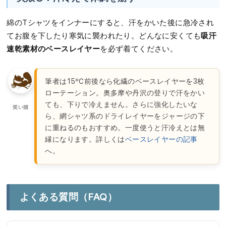
綿のTシャツをインナーにすると、汗をかいた後に急冷され
吸汗
てお腹を下したり寒気に襲われたり。どんなに安くても
速乾素材のベースレイヤー
を必ず着てください。
筆者は15℃前後なら化繊のベースレイヤーを3枚
ローテーション。奥多摩や丹沢の登りで汗をかい
ても、下りで冷えません。さらに強化したいな
笑い猫
ら、網シャツ系のドライレイヤーをジャージの下
に重ねるのもおすすめ。一度使うと汗冷えとは無
縁になります。詳しくは
ベースレイヤーの記事
へ。
よくある質問（FAQ）