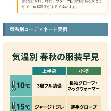
割分担”が肝。特にアウターの防風性があるかどう
かで、体感温度がまるで違います。
気温別コーディネート実例