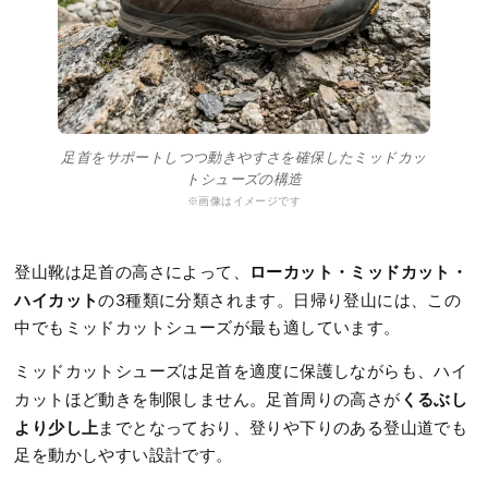
足首をサポートしつつ動きやすさを確保したミッドカッ
トシューズの構造
※画像はイメージです
ローカット・ミッドカット・
登山靴は足首の高さによって、
ハイカット
の3種類に分類されます。日帰り登山には、この
中でもミッドカットシューズが最も適しています。
ミッドカットシューズは足首を適度に保護しながらも、ハイ
くるぶし
カットほど動きを制限しません。足首周りの高さが
より少し上
までとなっており、登りや下りのある登山道でも
足を動かしやすい設計です。