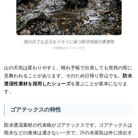
雨の日でも足元をドライに保つ防水性能の重要性
※画像はイメージです
山の天気は変わりやすく、晴れ予報で出発しても突然の雨に
防水
見舞われることがあります。そのため日帰り登山でも、
透湿性素材を採用したシューズ
を選ぶことが基本になりま
す。
ゴアテックスの特性
防水透湿素材の代表格がゴアテックスです。ゴアテックスは
雨水などの液体は通さない一方で、汗の水蒸気は外に排出す