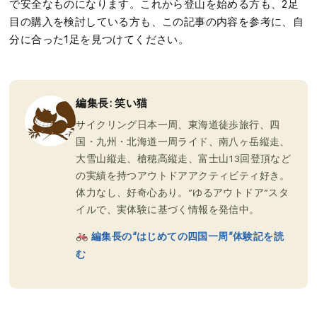
で安全なものになります。これから登山を始める方も、2足
目の購入を検討している方も、この記事の内容を参考に、自
分に合った1足を見つけてください。
編集長: 笑い猫
サイクリング日本一周、東海道徒歩旅行、四
国・九州・北海道一周ライド、南八ヶ岳縦走、
大雪山縦走、槍穂高縦走、富士山13回登頂など
の実績を持つアウトドアアクティビティ好き。
体力なし、好奇心あり。”ゆるアウトドア”スタ
イルで、実体験に基づく情報を発信中。
編集長の“はじめての四国一周”体験記を読
む