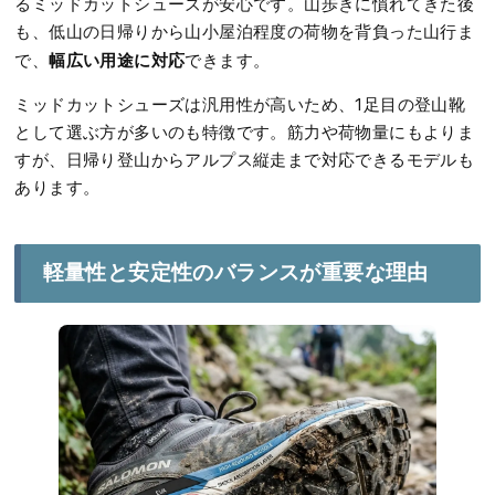
るミッドカットシューズが安心です。山歩きに慣れてきた後
も、低山の日帰りから山小屋泊程度の荷物を背負った山行ま
幅広い用途に対応
で、
できます。
ミッドカットシューズは汎用性が高いため、1足目の登山靴
として選ぶ方が多いのも特徴です。筋力や荷物量にもよりま
すが、日帰り登山からアルプス縦走まで対応できるモデルも
あります。
軽量性と安定性のバランスが重要な理由