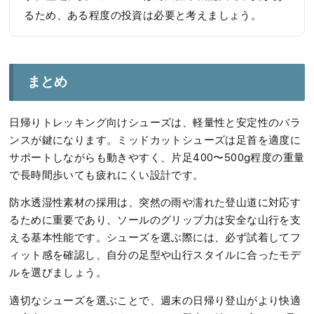
るため、ある程度の投資は必要と考えましょう。
まとめ
日帰りトレッキング向けシューズは、軽量性と安定性のバラ
ンスが鍵になります。ミッドカットシューズは足首を適度に
サポートしながらも動きやすく、片足400〜500g程度の重量
で長時間歩いても疲れにくい設計です。
防水透湿性素材の採用は、突然の雨や濡れた登山道に対応す
るために重要であり、ソールのグリップ力は安全な山行を支
える基本性能です。シューズを選ぶ際には、必ず試着してフ
ィット感を確認し、自分の足型や山行スタイルに合ったモデ
ルを選びましょう。
適切なシューズを選ぶことで、週末の日帰り登山がより快適