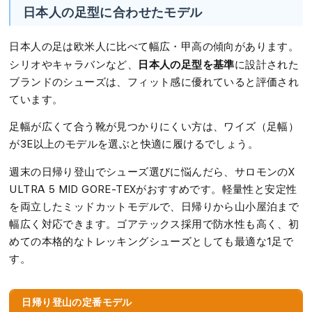
日本人の足型に合わせたモデル
日本人の足は欧米人に比べて幅広・甲高の傾向があります。
日本人の足型を基準
シリオやキャラバンなど、
に設計された
ブランドのシューズは、フィット感に優れていると評価され
ています。
足幅が広くて合う靴が見つかりにくい方は、ワイズ（足幅）
が3E以上のモデルを選ぶと快適に履けるでしょう。
週末の日帰り登山でシューズ選びに悩んだら、サロモンのX
ULTRA 5 MID GORE-TEXがおすすめです。軽量性と安定性
を両立したミッドカットモデルで、日帰りから山小屋泊まで
幅広く対応できます。ゴアテックス採用で防水性も高く、初
めての本格的なトレッキングシューズとしても最適な1足で
す。
日帰り登山の定番モデル