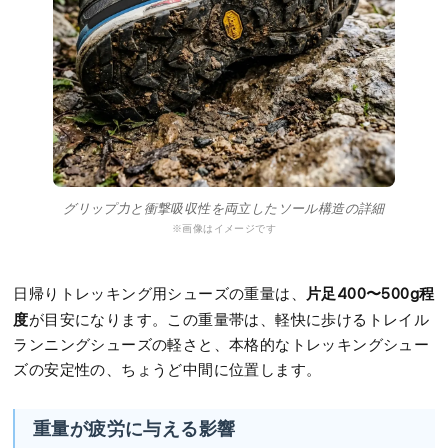
グリップ力と衝撃吸収性を両立したソール構造の詳細
※画像はイメージです
片足400〜500g程
日帰りトレッキング用シューズの重量は、
度
が目安になります。この重量帯は、軽快に歩けるトレイル
ランニングシューズの軽さと、本格的なトレッキングシュー
ズの安定性の、ちょうど中間に位置します。
重量が疲労に与える影響