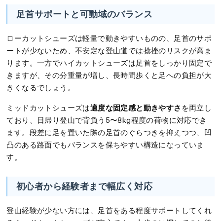
足首サポートと可動域のバランス
ローカットシューズは軽量で動きやすいものの、足首のサポ
ートが少ないため、不安定な登山道では捻挫のリスクが高ま
ります。一方でハイカットシューズは足首をしっかり固定で
きますが、その分重量が増し、長時間歩くと足への負担が大
きくなるでしょう。
適度な固定感と動きやすさ
ミッドカットシューズは
を両立し
ており、日帰り登山で背負う5〜8kg程度の荷物に対応でき
ます。段差に足を置いた際の足首のぐらつきを抑えつつ、凹
凸のある路面でもバランスを保ちやすい構造になっていま
す。
初心者から経験者まで幅広く対応
登山経験が少ない方には、足首をある程度サポートしてくれ