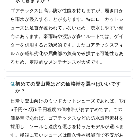
水できますか？
ゴアテックスは高い防水性能を持ちますが、履き口か
ら雨水が侵入することがあります。特にローカットシ
ューズは足首が覆われていないため、浸水しやすい傾
向にあります。豪雨時や渡渉が多いルートでは、ゲイ
ターを併用すると効果的です。またゴアテックスフィ
ルムが経年劣化や屈曲部の負荷で破損する可能性もあ
るため、定期的なメンテナンスが大切です。
初めての登山靴はどの価格帯を選べばいいです
か？
日帰り登山向けのミッドカットシューズであれば、1万
5千円〜2万5千円程度の価格帯がおすすめです。この
価格帯であれば、ゴアテックスなどの防水透湿素材を
採用し、ソールも適度な硬さを持ったモデルが選べま
す。極端に安いシューズは耐久性や機能面で不安があ