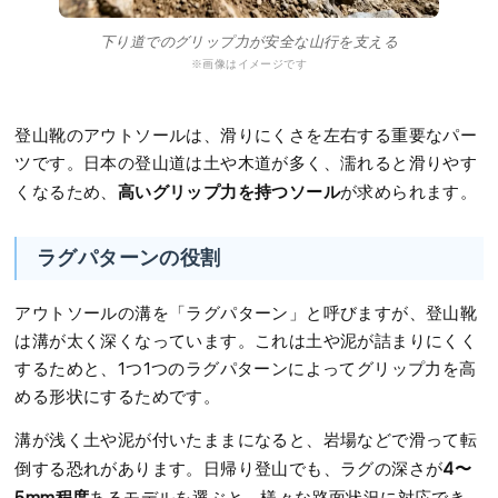
下り道でのグリップ力が安全な山行を支える
※画像はイメージです
登山靴のアウトソールは、滑りにくさを左右する重要なパー
ツです。日本の登山道は土や木道が多く、濡れると滑りやす
高いグリップ力を持つソール
くなるため、
が求められます。
ラグパターンの役割
アウトソールの溝を「ラグパターン」と呼びますが、登山靴
は溝が太く深くなっています。これは土や泥が詰まりにくく
するためと、1つ1つのラグパターンによってグリップ力を高
める形状にするためです。
溝が浅く土や泥が付いたままになると、岩場などで滑って転
4〜
倒する恐れがあります。日帰り登山でも、ラグの深さが
5mm程度