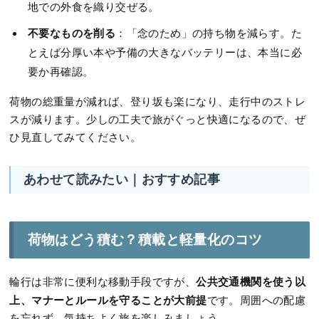
地での外食を織り交ぜる。
不要なものを削る
：「念のため」の持ち物を減らす。た
とえば分厚い本や予備の大きなバッテリーは、本当に必
要か再確認。
荷物の総重量が減れば、登り坂も楽になり、走行中のストレ
スが減ります。少しの工夫で旅がぐっと快適になるので、ぜ
ひ見直してみてください。
あわせて読みたい｜おすすめ記事
荷物はどう積む？積載と軽量化のコツ
公共交通機関を使う以
輪行は非常に便利な移動手段ですが、
上、マナーとルールを守ることが大前提
です。周囲への配慮
を忘れず、気持ちよく旅を楽しみましょう。