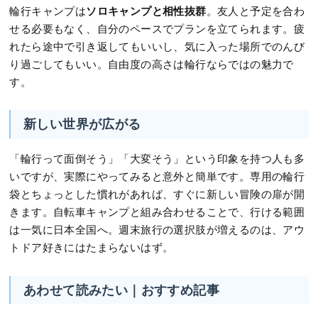
ソロキャンプと相性抜群
輪行キャンプは
。友人と予定を合わ
せる必要もなく、自分のペースでプランを立てられます。疲
れたら途中で引き返してもいいし、気に入った場所でのんび
り過ごしてもいい。自由度の高さは輪行ならではの魅力で
す。
新しい世界が広がる
「輪行って面倒そう」「大変そう」という印象を持つ人も多
いですが、実際にやってみると意外と簡単です。専用の輪行
袋とちょっとした慣れがあれば、すぐに新しい冒険の扉が開
きます。自転車キャンプと組み合わせることで、行ける範囲
は一気に日本全国へ。週末旅行の選択肢が増えるのは、アウ
トドア好きにはたまらないはず。
あわせて読みたい｜おすすめ記事