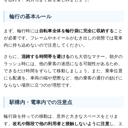
輪行の基本ルール
自転車全体を輪行袋に完全に収納する
まず、輪行時には
こと
が必要です。フレームやホイールがむき出しの状態では電車
内に持ち込めないので注意してください。
混雑する時間帯を避ける
さらに、
のも大切なマナー。朝夕の
ラッシュ時には、他の乗客の迷惑になる可能性があるため、
できるだけ時間をずらして移動しましょう。また、乗車位置
にも配慮を。車両の端や壁際など、他の乗客の通行の妨げに
ならない場所に立つのが理想です。
駅構内・電車内での注意点
輪行袋を持っての移動は、意外と大きなスペースをとりま
改札や階段で他の利用者と接触しないように注意
す。
し、エ