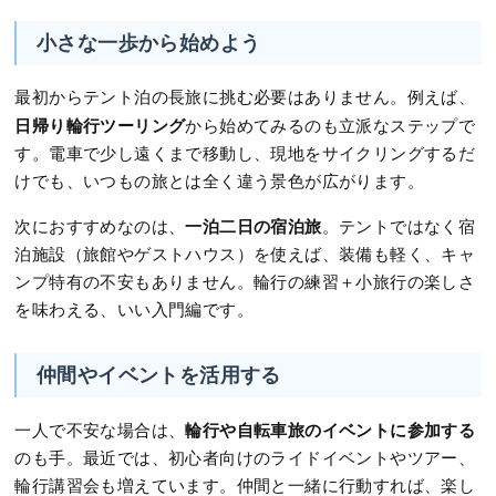
小さな一歩から始めよう
最初からテント泊の長旅に挑む必要はありません。例えば、
日帰り輪行ツーリング
から始めてみるのも立派なステップで
す。電車で少し遠くまで移動し、現地をサイクリングするだ
けでも、いつもの旅とは全く違う景色が広がります。
一泊二日の宿泊旅
次におすすめなのは、
。テントではなく宿
泊施設（旅館やゲストハウス）を使えば、装備も軽く、キャ
ンプ特有の不安もありません。輪行の練習＋小旅行の楽しさ
を味わえる、いい入門編です。
仲間やイベントを活用する
輪行や自転車旅のイベントに参加する
一人で不安な場合は、
のも手。最近では、初心者向けのライドイベントやツアー、
輪行講習会も増えています。仲間と一緒に行動すれば、楽し