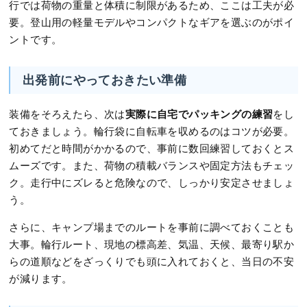
行では荷物の重量と体積に制限があるため、ここは工夫が必
要。登山用の軽量モデルやコンパクトなギアを選ぶのがポイ
ントです。
出発前にやっておきたい準備
実際に自宅でパッキングの練習
装備をそろえたら、次は
をし
ておきましょう。輪行袋に自転車を収めるのはコツが必要。
初めてだと時間がかかるので、事前に数回練習しておくとス
ムーズです。また、荷物の積載バランスや固定方法もチェッ
ク。走行中にズレると危険なので、しっかり安定させましょ
う。
さらに、キャンプ場までのルートを事前に調べておくことも
大事。輪行ルート、現地の標高差、気温、天候、最寄り駅か
らの道順などをざっくりでも頭に入れておくと、当日の不安
が減ります。