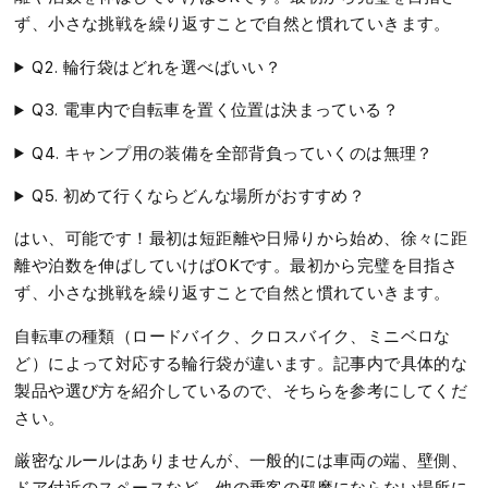
ず、小さな挑戦を繰り返すことで自然と慣れていきます。
Q2. 輪行袋はどれを選べばいい？
Q3. 電車内で自転車を置く位置は決まっている？
Q4. キャンプ用の装備を全部背負っていくのは無理？
Q5. 初めて行くならどんな場所がおすすめ？
はい、可能です！最初は短距離や日帰りから始め、徐々に距
離や泊数を伸ばしていけばOKです。最初から完璧を目指さ
ず、小さな挑戦を繰り返すことで自然と慣れていきます。
自転車の種類（ロードバイク、クロスバイク、ミニベロな
ど）によって対応する輪行袋が違います。記事内で具体的な
製品や選び方を紹介しているので、そちらを参考にしてくだ
さい。
厳密なルールはありませんが、一般的には車両の端、壁側、