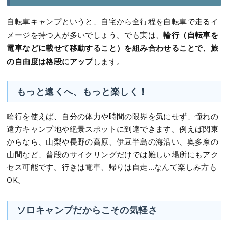
自転車キャンプというと、自宅から全行程を自転車で走るイ
輪行（自転車を
メージを持つ人が多いでしょう。でも実は、
電車などに載せて移動すること）を組み合わせることで、旅
の自由度は格段にアップ
します。
もっと遠くへ、もっと楽しく！
輪行を使えば、自分の体力や時間の限界を気にせず、憧れの
遠方キャンプ地や絶景スポットに到達できます。例えば関東
からなら、山梨や長野の高原、伊豆半島の海沿い、奥多摩の
山間など、普段のサイクリングだけでは難しい場所にもアク
セス可能です。行きは電車、帰りは自走…なんて楽しみ方も
OK。
ソロキャンプだからこその気軽さ