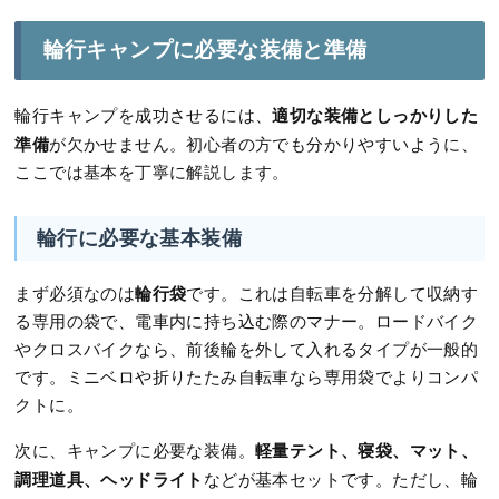
輪行キャンプに必要な装備と準備
適切な装備としっかりした
輪行キャンプを成功させるには、
準備
が欠かせません。初心者の方でも分かりやすいように、
ここでは基本を丁寧に解説します。
輪行に必要な基本装備
輪行袋
まず必須なのは
です。これは自転車を分解して収納す
る専用の袋で、電車内に持ち込む際のマナー。ロードバイク
やクロスバイクなら、前後輪を外して入れるタイプが一般的
です。ミニベロや折りたたみ自転車なら専用袋でよりコンパ
クトに。
軽量テント、寝袋、マット、
次に、キャンプに必要な装備。
調理道具、ヘッドライト
などが基本セットです。ただし、輪