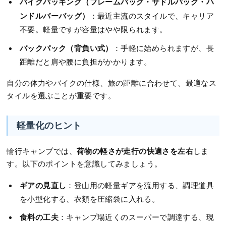
バイクパッキング（フレームバッグ・サドルバッグ・ハ
ンドルバーバッグ）
：最近主流のスタイルで、キャリア
不要。軽量ですが容量はやや限られます。
バックパック（背負い式）
：手軽に始められますが、長
距離だと肩や腰に負担がかかります。
自分の体力やバイクの仕様、旅の距離に合わせて、最適なス
タイルを選ぶことが重要です。
軽量化のヒント
荷物の軽さが走行の快適さを左右
輪行キャンプでは、
しま
す。以下のポイントを意識してみましょう。
ギアの見直し
：登山用の軽量ギアを流用する、調理道具
を小型化する、衣類を圧縮袋に入れる。
食料の工夫
：キャンプ場近くのスーパーで調達する、現