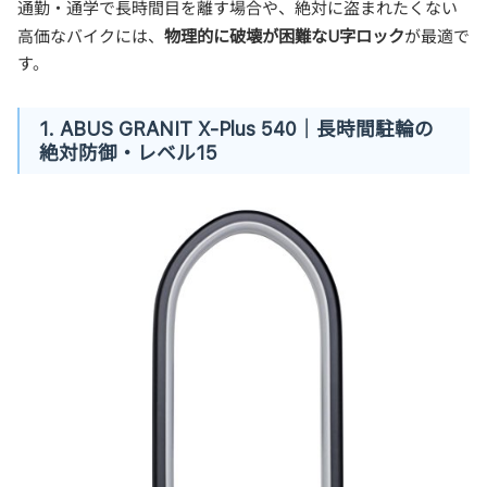
通勤・通学で長時間目を離す場合や、絶対に盗まれたくない
物理的に破壊が困難なU字ロック
高価なバイクには、
が最適で
す。
1. ABUS GRANIT X-Plus 540｜長時間駐輪の
絶対防御・レベル15