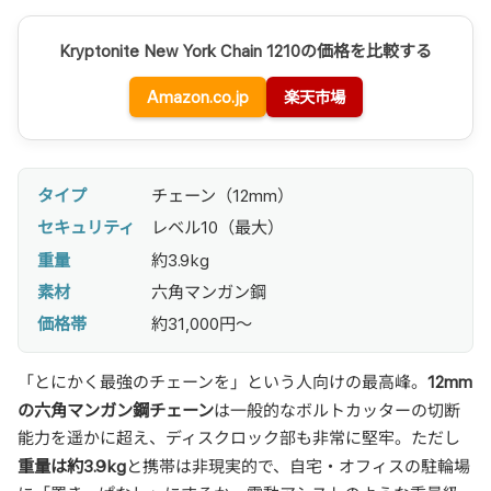
Kryptonite New York Chain 1210の価格を比較する
Amazon.co.jp
楽天市場
タイプ
チェーン（12mm）
セキュリティ
レベル10（最大）
重量
約3.9kg
素材
六角マンガン鋼
価格帯
約31,000円〜
12mm
「とにかく最強のチェーンを」という人向けの最高峰。
の六角マンガン鋼チェーン
は一般的なボルトカッターの切断
能力を遥かに超え、ディスクロック部も非常に堅牢。ただし
重量は約3.9kg
と携帯は非現実的で、自宅・オフィスの駐輪場