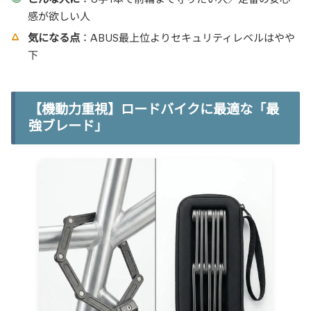
感が欲しい人
気になる点
：ABUS最上位よりセキュリティレベルはやや
下
【機動力重視】ロードバイクに最適な「最
強ブレード」