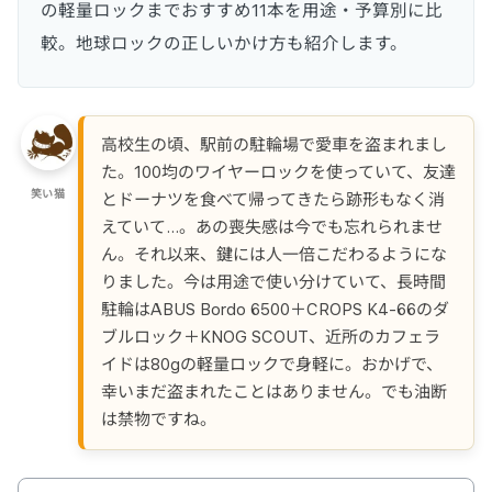
の軽量ロックまでおすすめ11本を用途・予算別に比
較。地球ロックの正しいかけ方も紹介します。
高校生の頃、駅前の駐輪場で愛車を盗まれまし
た。100均のワイヤーロックを使っていて、友達
笑い猫
とドーナツを食べて帰ってきたら跡形もなく消
えていて…。あの喪失感は今でも忘れられませ
ん。それ以来、鍵には人一倍こだわるようにな
りました。今は用途で使い分けていて、長時間
駐輪はABUS Bordo 6500＋CROPS K4-66のダ
ブルロック＋KNOG SCOUT、近所のカフェラ
イドは80gの軽量ロックで身軽に。おかげで、
幸いまだ盗まれたことはありません。でも油断
は禁物ですね。