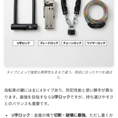
タイプによって強度も携帯性もまるで違う。用途に合ったやつを選ぼ
う。
自転車の鍵には主に4タイプあり、防犯性能と使い勝手が異な
U字ロック
ります。最強を目指すなら
ですが、持ち運びやすさ
とのバランスも重要です。
U字ロック
切断・破壊に最強
：金属の塊で
。ただし重くか