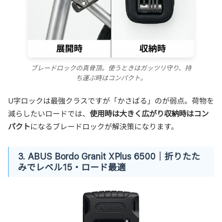
ブレードロックの真骨頂。使うときはガッツリ守り、持
ち運ぶ時はコンパクト。
U字ロックは最強クラスですが「かさばる」のが弱点。荷物を
使用時は大きく広がり収納時はコン
減らしたいロードでは、
パクト
になるブレードロックが解決策になります。
3. ABUS Bordo Granit XPlus 6500｜折りたた
みでレベル15・ロード最適