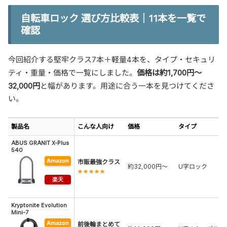
自転車ロック 選び方比較表｜11本を一覧で
確認
今回紹介する堅牢クラス7本＋軽量4本を、タイプ・セキュリ
価格は約1,700円〜
ティ・重量・価格で一覧にしました。
32,000円
と幅があります。用途に合う一本を見つけてくださ
い。
製品名
こんな人向け
価格
タイプ
ABUS GRANIT X-Plus
540
市販最強クラス
約32,000円〜
U字ロック
★★★★★
Kryptonite Evolution
Mini-7
前後輪まとめて