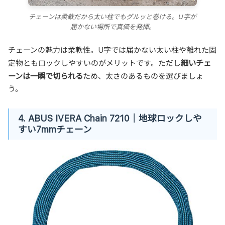
チェーンは柔軟だから太い柱でもグルッと巻ける。U字が
届かない場所で真価を発揮。
チェーンの魅力は柔軟性。U字では届かない太い柱や離れた固
細いチェ
定物ともロックしやすいのがメリットです。ただし
ーンは一瞬で切られる
ため、太さのあるものを選びましょ
う。
4. ABUS IVERA Chain 7210｜地球ロックしや
すい7mmチェーン