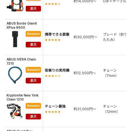
約14,000円〜
U字＋ケーブル
★★★★☆
ABUS Bordo Granit
XPlus 6500
携帯できる要塞
ブレード（折り
約30,000円〜
たたみ）
★★★★★
ABUS IVERA Chain
7210
街乗りの実用機
チェーン
約12,000円〜
（7mm）
★★★☆☆
Kryptonite New York
Chain 1210
チェーン最強
チェーン
約31,000円〜
（12mm）
★★★★★