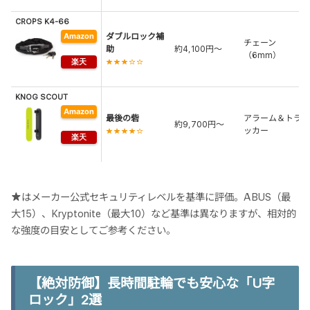
CROPS K4-66
ダブルロック補
チェーン
助
約4,100円〜
（6mm）
★★★☆☆
KNOG SCOUT
最後の砦
アラーム＆トラ
約9,700円〜
ッカー
★★★★☆
★はメーカー公式セキュリティレベルを基準に評価。ABUS（最
大15）、Kryptonite（最大10）など基準は異なりますが、相対的
な強度の目安としてご参考ください。
【絶対防御】長時間駐輪でも安心な「U字
ロック」2選