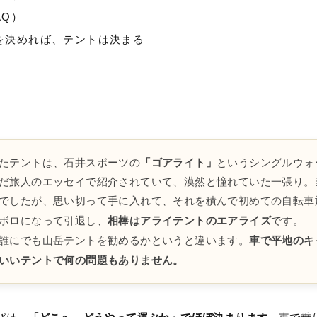
AQ）
を決めれば、テントは決まる
「ゴアライト」
たテントは、石井スポーツの
というシングルウォ
だ旅人のエッセイで紹介されていて、漠然と憧れていた一張り。
でしたが、思い切って手に入れて、それを積んで初めての自転車
相棒はアライテントのエアライズ
ボロになって引退し、
です。
車で平地のキ
誰にでも山岳テントを勧めるかというと違います。
いいテントで何の問題もありません。