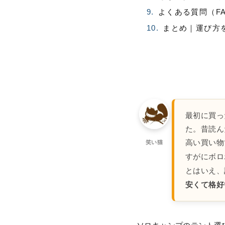
よくある質問（F
まとめ｜運び方
最初に買っ
た。昔読ん
高い買い物
笑い猫
すがにボロ
とはいえ、
安くて格好