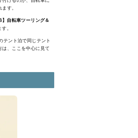
り付けるのか、自転車に
れます。
B】自転車ツーリング＆
ます。
のテント泊で同じテント
方は、ここを中心に見て