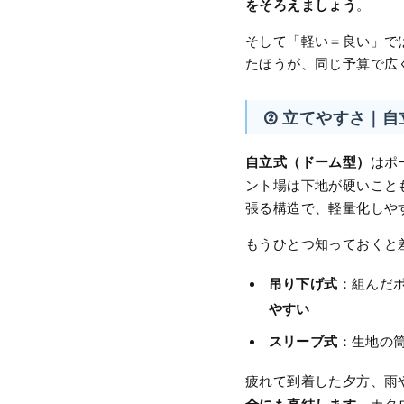
をそろえましょう
。
そして「軽い＝良い」で
たほうが、同じ予算で広
② 立てやすさ｜
自立式（ドーム型）
はポ
ント場は下地が硬いこと
張る構造で、軽量化しや
もうひとつ知っておくと
吊り下げ式
：組んだ
やすい
スリーブ式
：生地の
疲れて到着した夕方、雨