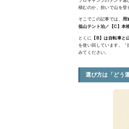
ソロキャンプのテント選
積むのか、担いで山を登
用
そこでこの記事では、
低山テント泊／【C】本
【B】は自転車と
とくに
を使い回しています。「
みてください。
選び方は「どう