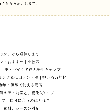
4万円台から紹介します。
ぶか」から逆算します
ントおすすめ｜比較表
り｜車・バイクで運ぶ平地キャンプ
リング＆低山テント泊｜担げる万能枠
通年・稜線で使える定番
耐水圧・前室と、構造3タイプ
イプ｜自分に合うのはどれ？
｜素材とシーズン対応