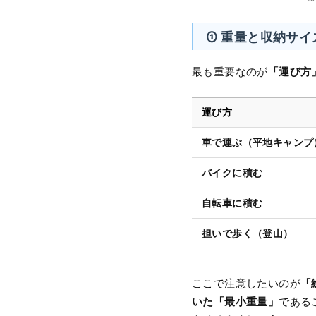
① 重量と収納サ
「運び方
最も重要なのが
運び方
車で運ぶ（平地キャンプ
バイクに積む
自転車に積む
担いで歩く（登山）
「
ここで注意したいのが
いた「最小重量」
である