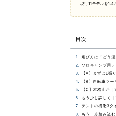
現行11モデルを1.
目次
選び方は「どう運
ソロキャンプ用テ
【A】まずは1張
【B】自転車ツー
【C】本格山岳｜
もう少し詳しく｜
テントの構造3タ
もう一歩踏み込む