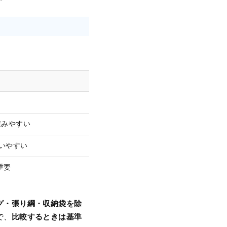
積みやすい
扱いやすい
重要
グ・張り綱・収納袋を除
比較するときは基準
で、